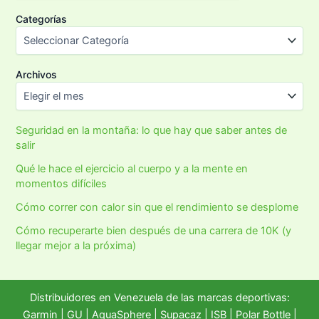
Categorías
Archivos
Seguridad en la montaña: lo que hay que saber antes de
salir
Qué le hace el ejercicio al cuerpo y a la mente en
momentos difíciles
Cómo correr con calor sin que el rendimiento se desplome
Cómo recuperarte bien después de una carrera de 10K (y
llegar mejor a la próxima)
Distribuidores en Venezuela de las marcas deportivas:
Garmin
|
GU
|
AquaSphere
|
Supacaz
| ISB |
Polar Bottle
|