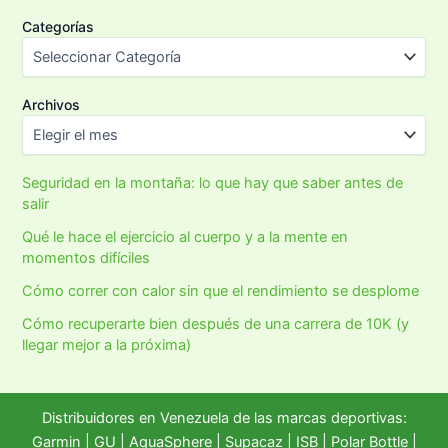
Categorías
Archivos
Seguridad en la montaña: lo que hay que saber antes de
salir
Qué le hace el ejercicio al cuerpo y a la mente en
momentos difíciles
Cómo correr con calor sin que el rendimiento se desplome
Cómo recuperarte bien después de una carrera de 10K (y
llegar mejor a la próxima)
Distribuidores en Venezuela de las marcas deportivas:
Garmin
|
GU
|
AquaSphere
|
Supacaz
| ISB |
Polar Bottle
|