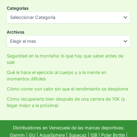
Categorías
Archivos
Seguridad en la montaña: lo que hay que saber antes de
salir
Qué le hace el ejercicio al cuerpo y a la mente en
momentos difíciles
Cómo correr con calor sin que el rendimiento se desplome
Cómo recuperarte bien después de una carrera de 10K (y
llegar mejor a la próxima)
Distribuidores en Venezuela de las marcas deportivas:
Garmin
|
GU
|
AquaSphere
|
Supacaz
| ISB |
Polar Bottle
|