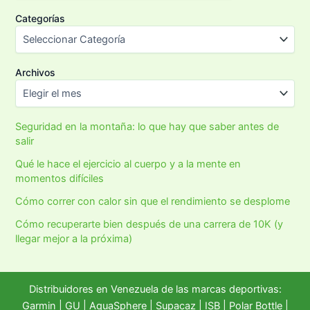
Categorías
Archivos
Seguridad en la montaña: lo que hay que saber antes de
salir
Qué le hace el ejercicio al cuerpo y a la mente en
momentos difíciles
Cómo correr con calor sin que el rendimiento se desplome
Cómo recuperarte bien después de una carrera de 10K (y
llegar mejor a la próxima)
Distribuidores en Venezuela de las marcas deportivas:
Garmin
|
GU
|
AquaSphere
|
Supacaz
| ISB |
Polar Bottle
|