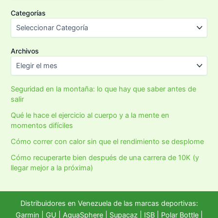
Categorías
Archivos
Seguridad en la montaña: lo que hay que saber antes de
salir
Qué le hace el ejercicio al cuerpo y a la mente en
momentos difíciles
Cómo correr con calor sin que el rendimiento se desplome
Cómo recuperarte bien después de una carrera de 10K (y
llegar mejor a la próxima)
Distribuidores en Venezuela de las marcas deportivas:
Garmin
|
GU
|
AquaSphere
|
Supacaz
| ISB |
Polar Bottle
|