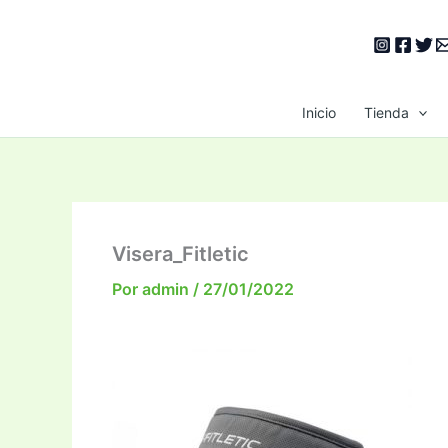
Ir
al
contenido
Inicio
Tienda
Visera_Fitletic
Por
admin
/
27/01/2022