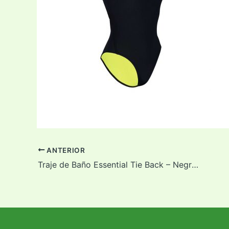
ANTERIOR
Traje de Baño Essential Tie Back – Negro y Amarillo