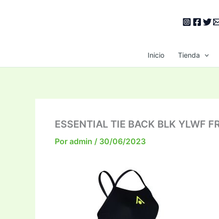
Ir
al
contenido
Inicio
Tienda
ESSENTIAL TIE BACK BLK YLWF 
Por
admin
/
30/06/2023