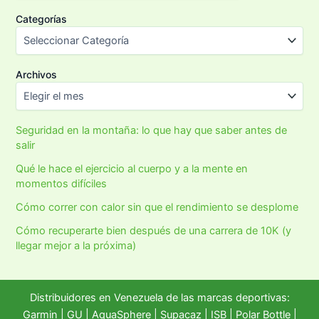
Categorías
Archivos
Seguridad en la montaña: lo que hay que saber antes de
salir
Qué le hace el ejercicio al cuerpo y a la mente en
momentos difíciles
Cómo correr con calor sin que el rendimiento se desplome
Cómo recuperarte bien después de una carrera de 10K (y
llegar mejor a la próxima)
Distribuidores en Venezuela de las marcas deportivas:
Garmin
|
GU
|
AquaSphere
|
Supacaz
| ISB |
Polar Bottle
|