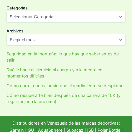
Categorías
Archivos
Seguridad en la montaña: lo que hay que saber antes de
salir
Qué le hace el ejercicio al cuerpo y a la mente en
momentos difíciles
Cómo correr con calor sin que el rendimiento se desplome
Cómo recuperarte bien después de una carrera de 10K (y
llegar mejor a la próxima)
Distribuidores en Venezuela de las marcas deportivas:
Garmin
|
GU
|
AquaSphere
|
Supacaz
| ISB |
Polar Bottle
|