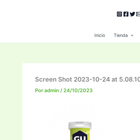
Ir
al
contenido
Inicio
Tienda
Screen Shot 2023-10-24 at 5.08.1
Por
admin
/
24/10/2023