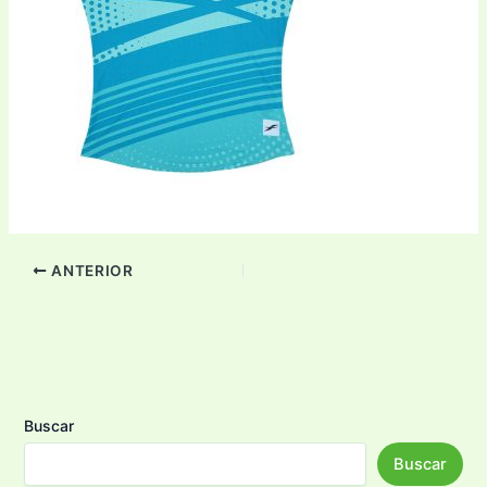
ANTERIOR
Buscar
Buscar