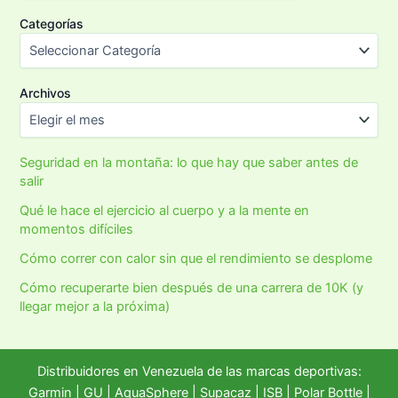
Categorías
Archivos
Seguridad en la montaña: lo que hay que saber antes de
salir
Qué le hace el ejercicio al cuerpo y a la mente en
momentos difíciles
Cómo correr con calor sin que el rendimiento se desplome
Cómo recuperarte bien después de una carrera de 10K (y
llegar mejor a la próxima)
Distribuidores en Venezuela de las marcas deportivas:
Garmin
|
GU
|
AquaSphere
|
Supacaz
| ISB |
Polar Bottle
|