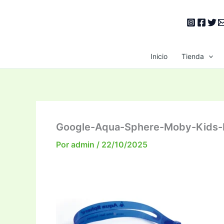
Ir
al
contenido
Inicio
Tienda
Google-Aqua-Sphere-Moby-Kids-
Por
admin
/
22/10/2025