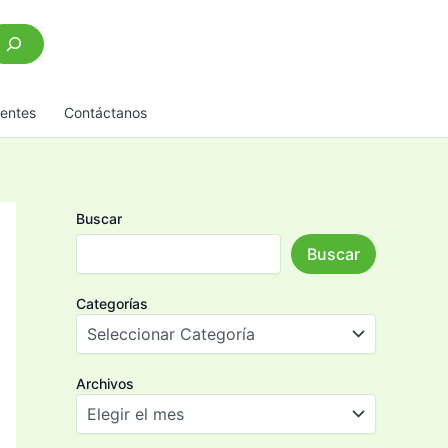
scar
uentes
Contáctanos
Buscar
Buscar
Categorías
Archivos