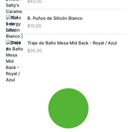
$
43,00
B. Puños de Silicón Blanco
$
15,00
Traje de Baño Mesa Mid Back - Royal / Azul
$
35,00