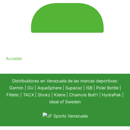
Acceder
Distribuidores en Venezuela de las marcas deportivas:
Garmin
|
GU
|
AquaSphere
|
Supacaz
| ISB |
Polar Bottle
|
Fitletic
|
TACX
|
Shokz
|
Klatre
|
Chamois Butt'r
|
HydraPak
|
Ideal of Sweden