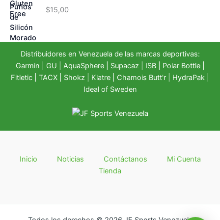
$
15,00
Distribuidores en Venezuela de las marcas deportivas:
Garmin
|
GU
|
AquaSphere
|
Supacaz
| ISB |
Polar Bottle
|
Fitletic
|
TACX
|
Shokz
|
Klatre
|
Chamois Butt'r
|
HydraPak
|
Ideal of Sweden
Inicio
Noticias
Contáctanos
Mi Cuenta
Tienda