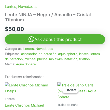
Lentes
,
Novedades
Lente NINJA – Negro / Amarillo – Cristal
Titanium
$
50,00
Ask about this product
Categorías:
Lentes
,
Novedades
Etiquetas:
accesorios de natación
,
aqua sphere
,
lentes
,
lentes
de natacion
,
michael phelps
,
mp swim
,
natación
,
triatlón
Marca:
Aqua Sphere
Productos relacionados
¡Oferta!
¡Oferta!
Lentes
Trajes de Baño
Lente Chronos Michael