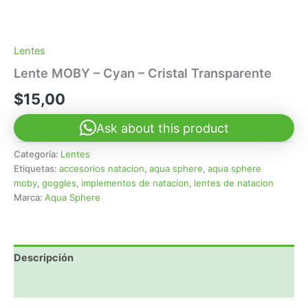
Lentes
Lente MOBY – Cyan – Cristal Transparente
$
15,00
Ask about this product
Categoría:
Lentes
Etiquetas:
accesorios natacion
,
aqua sphere
,
aqua sphere
moby
,
goggles
,
implementos de natacion
,
lentes de natacion
Marca:
Aqua Sphere
Descripción
Valoraciones (0)