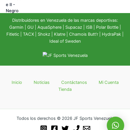
Distribuidores en Venezuela de las marcas deportivas:
Garmin
|
GU
|
AquaSphere
|
Supacaz
| ISB |
Polar Bottle
|
Fitletic
|
TACX
|
Shokz
|
Klatre
|
Chamois Butt'r
|
HydraPak
|
Ideal of Sweden
Inicio
Noticias
Contáctanos
Mi Cuenta
Tienda
Todos los derechos © 2026 JF Sports Venezuela