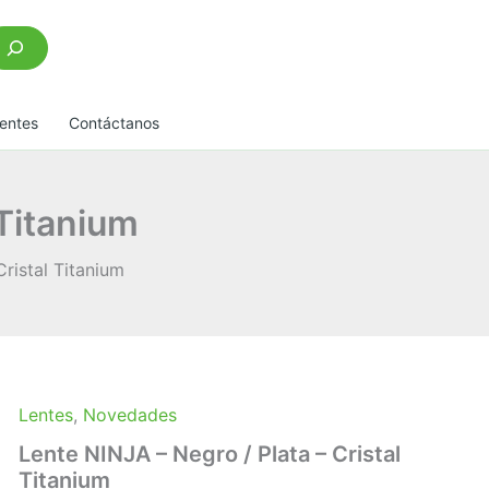
scar
entes
Contáctanos
 Titanium
ristal Titanium
Lentes
,
Novedades
Lente NINJA – Negro / Plata – Cristal
Titanium