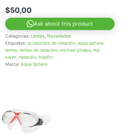
$
50,00
Ask about this product
Categorías:
Lentes
,
Novedades
Etiquetas:
accesorios de natación
,
aqua sphere
,
lentes
,
lentes de natacion
,
michael phelps
,
mp
swim
,
natación
,
triatlón
Marca:
Aqua Sphere