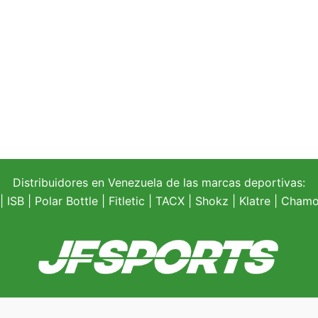
Distribuidores en Venezuela de las marcas deportivas:
| ISB |
Polar Bottle
|
Fitletic
|
TACX
|
Shokz
|
Klatre
|
Chamoi