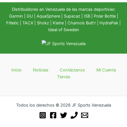
Distribuidores en Venezuela de las marcas deportivas:
Garmin
|
GU
|
AquaSphere
|
Supacaz
| ISB |
Polar Bottle
|
Fitletic
|
TACX
|
Shokz
|
Klatre
|
Chamois Butt'r
|
HydraPak
|
Ideal of Sweden
Inicio
Noticias
Contáctanos
Mi Cuenta
Tienda
Todos los derechos © 2026 JF Sports Venezuela