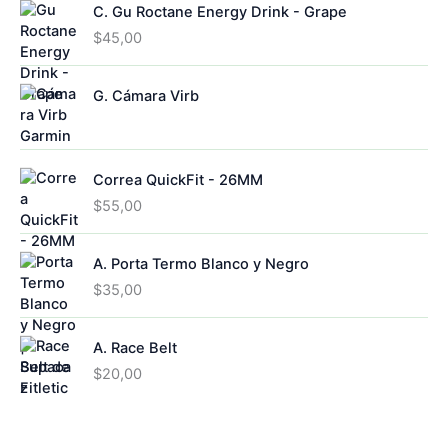
C. Gu Roctane Energy Drink - Grape
$
45,00
G. Cámara Virb
Correa QuickFit - 26MM
$
55,00
A. Porta Termo Blanco y Negro
$
35,00
A. Race Belt
$
20,00