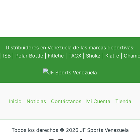
Distribuidores en Venezuela de las marcas deportivas:
| ISB |
Polar Bottle
|
Fitletic
|
TACX
|
Shokz
|
Klatre
|
Chamoi
Inicio
Noticias
Contáctanos
Mi Cuenta
Tienda
Todos los derechos © 2026 JF Sports Venezuela