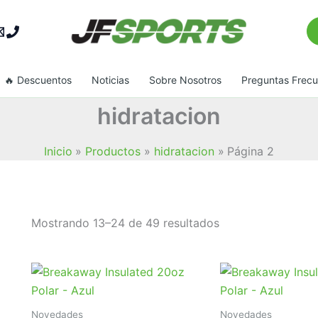
Bu
🔥 Descuentos
Noticias
Sobre Nosotros
Preguntas Frec
hidratacion
Inicio
Productos
hidratacion
Página 2
Ordenado
Mostrando 13–24 de 49 resultados
por
popularidad
Novedades
Novedades