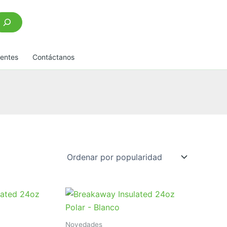
scar
uentes
Contáctanos
Novedades