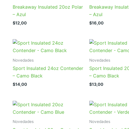
Breakaway Insulated 20oz Polar
Breakaway Insula
– Azul
– Azul
$
12,00
$
16,00
Novedades
Novedades
Sport Insulated 24oz Contender
Sport Insulated 
– Camo Black
– Camo Black
$
14,00
$
13,00
Novedades
Novedades