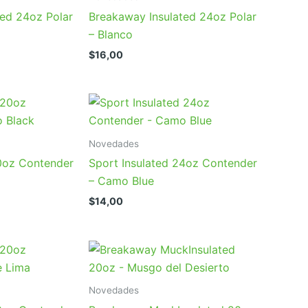
ted 24oz Polar
Breakaway Insulated 24oz Polar
– Blanco
$
16,00
Novedades
20oz Contender
Sport Insulated 24oz Contender
– Camo Blue
$
14,00
Novedades