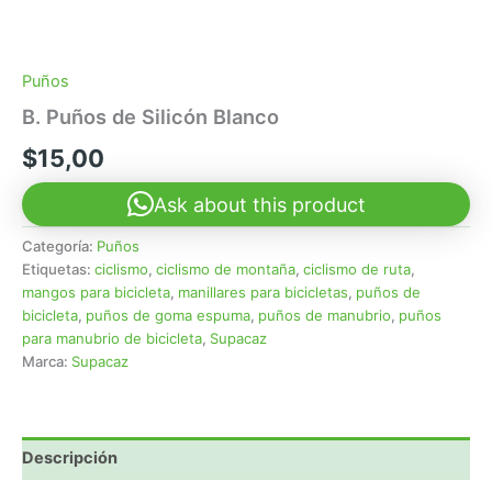
Puños
B. Puños de Silicón Blanco
$
15,00
Ask about this product
Categoría:
Puños
Etiquetas:
ciclismo
,
ciclismo de montaña
,
ciclismo de ruta
,
mangos para bicicleta
,
manillares para bicicletas
,
puños de
bicicleta
,
puños de goma espuma
,
puños de manubrio
,
puños
para manubrio de bicicleta
,
Supacaz
Marca:
Supacaz
Descripción