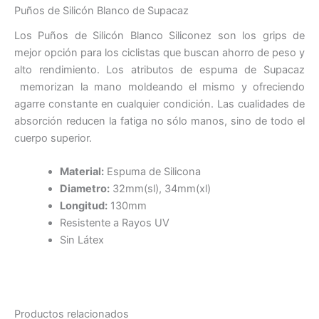
Puños de Silicón Blanco de Supacaz
Los Puños de Silicón Blanco Siliconez son los grips de
mejor opción para los ciclistas que buscan ahorro de peso y
alto rendimiento. Los atributos de espuma de Supacaz
memorizan la mano moldeando el mismo y ofreciendo
agarre constante en cualquier condición. Las cualidades de
absorción reducen la fatiga no sólo manos, sino de todo el
cuerpo superior.
Material:
Espuma de Silicona
Diametro
:
32mm(sl), 34mm(xl)
Longitud:
130mm
Resistente a Rayos UV
Sin Látex
Productos relacionados