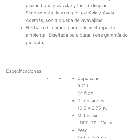
piezas (tapa y válvula) y fácil de limpiar.
Simplemente dale un giro, extráela y lávala.
Además, son a prueba de lavavajillas
Hecha en Colorado para reducir el impacto
ambiental. Diseñada para durar, tiene garantía de
por vida.
Especificaciones
Capacidad
0.71 L
24 fl oz
Dimensiones
10.5 x 2.75 in.
Materiales
LDPE, TPU Valve
Peso
150 g / 5.3 oz