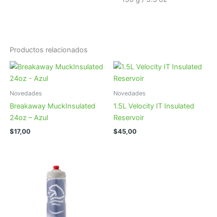
Productos relacionados
Novedades
Novedades
Breakaway MuckInsulated
1.5L Velocity IT Insulated
24oz – Azul
Reservoir
$
17,00
$
45,00