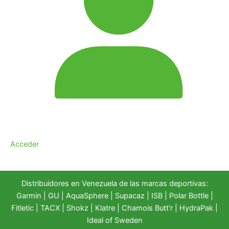
Acceder
Distribuidores en Venezuela de las marcas deportivas:
Garmin
|
GU
|
AquaSphere
|
Supacaz
| ISB |
Polar Bottle
|
Fitletic
|
TACX
|
Shokz
|
Klatre
|
Chamois Butt'r
|
HydraPak
|
Ideal of Sweden