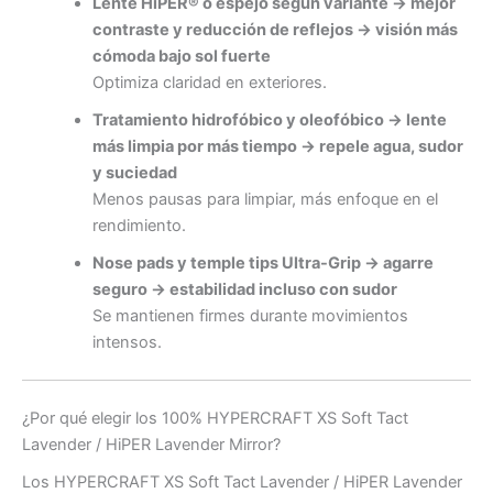
Lente HiPER® o espejo según variante → mejor
contraste y reducción de reflejos → visión más
cómoda bajo sol fuerte
Optimiza claridad en exteriores.
Tratamiento hidrofóbico y oleofóbico → lente
más limpia por más tiempo → repele agua, sudor
y suciedad
Menos pausas para limpiar, más enfoque en el
rendimiento.
Nose pads y temple tips Ultra-Grip → agarre
seguro → estabilidad incluso con sudor
Se mantienen firmes durante movimientos
intensos.
¿Por qué elegir los 100% HYPERCRAFT XS Soft Tact
Lavender / HiPER Lavender Mirror?
Los HYPERCRAFT XS Soft Tact Lavender / HiPER Lavender