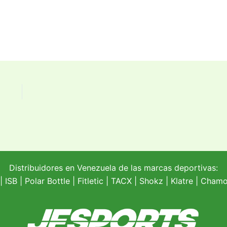
Distribuidores en Venezuela de las marcas deportivas:
| ISB |
Polar Bottle
|
Fitletic
|
TACX
|
Shokz
|
Klatre
|
Chamoi