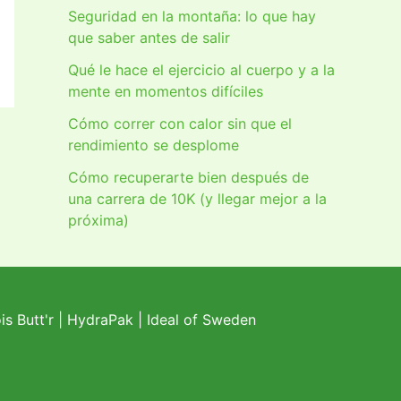
Seguridad en la montaña: lo que hay
que saber antes de salir
Qué le hace el ejercicio al cuerpo y a la
mente en momentos difíciles
Cómo correr con calor sin que el
rendimiento se desplome
Cómo recuperarte bien después de
una carrera de 10K (y llegar mejor a la
próxima)
s Butt'r
|
HydraPak
|
Ideal of Sweden