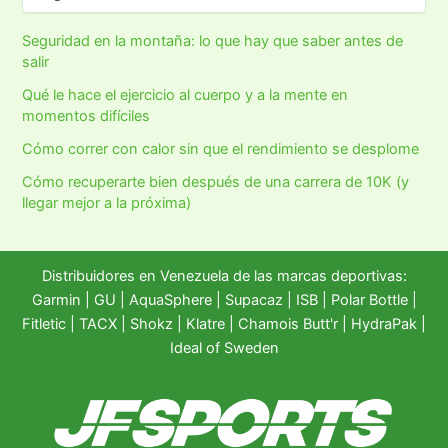
Seguridad en la montaña: lo que hay que saber antes de
salir
Qué le hace el ejercicio al cuerpo y a la mente en
momentos difíciles
Cómo correr con calor sin que el rendimiento se desplome
Cómo recuperarte bien después de una carrera de 10K (y
llegar mejor a la próxima)
Distribuidores en Venezuela de las marcas deportivas:
Garmin
|
GU
|
AquaSphere
|
Supacaz
| ISB |
Polar Bottle
|
Fitletic
|
TACX
|
Shokz
|
Klatre
|
Chamois Butt'r
|
HydraPak
|
Ideal of Sweden