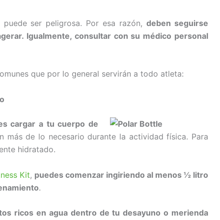
n puede ser peligrosa. Por esa razón,
deben seguirse
gerar. Igualmente, consultar con su médico personal
omunes que por lo general servirán a todo atleta:
io
 es cargar a tu cuerpo de
n más de lo necesario durante la actividad física. Para
ente hidratado.
ness Kit
,
puedes comenzar ingiriendo al menos ½ litro
renamiento
.
entos ricos en agua dentro de tu desayuno o merienda