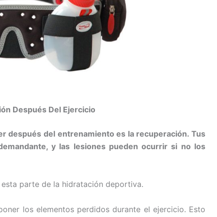
ión Después Del Ejercicio
r después del entrenamiento es la recuperación. Tus
emandante, y las lesiones pueden ocurrir si no los
sta parte de la hidratación deportiva.
eponer los elementos perdidos durante el ejercicio. Esto