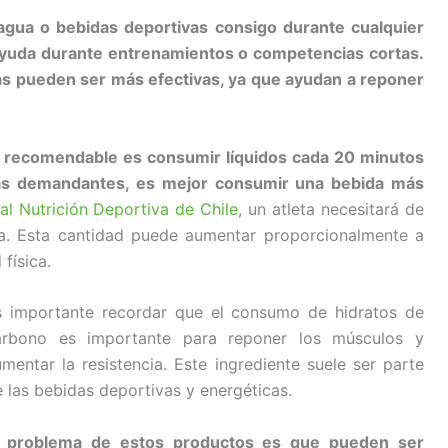
 agua o bebidas deportivas consigo durante cualquier
 ayuda durante entrenamientos o competencias cortas.
as pueden ser más efectivas, ya que ayudan a reponer
s recomendable es consumir líquidos cada 20 minutos
s demandantes, es mejor consumir una bebida más
tal Nutrición Deportiva de Chile
, un atleta necesitará de
a. Esta cantidad puede aumentar proporcionalmente a
física.
s importante recordar que el consumo de hidratos de
arbono es importante para reponer los músculos y
mentar la resistencia. Este ingrediente suele ser parte
 las bebidas deportivas y energéticas.
l problema de estos productos es que pueden ser