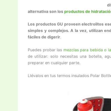
d
alternativa son los
productos de hidrataci
Los productos GU proveen electrolitos ese
simples y complejos. A la vez, utilizan 
fáciles de digerir
.
Puedes probar las
mezclas para bebida o la
de utilizar: solo necesitas una botella, a
preparar en cualquier parte.
Llévalos en tus termos insulados Polar Bottle