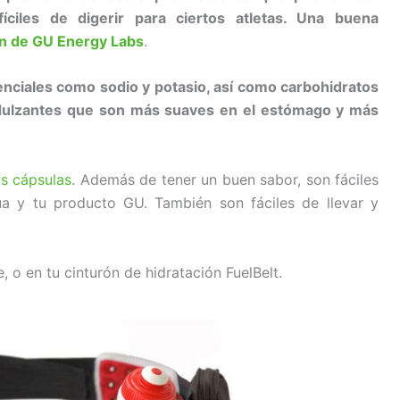
ifíciles de digerir para ciertos atletas. Una buena
ón de GU Energy Labs
.
nciales como sodio y potasio, así como carbohidratos
endulzantes que son más suaves en el estómago y más
s cápsulas
. Además de tener un buen sabor, son fáciles
gua y tu producto GU. También son fáciles de llevar y
, o en tu cinturón de hidratación FuelBelt.