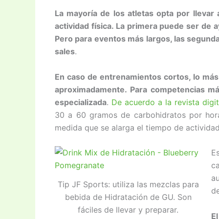
La mayoría de los atletas opta por llevar
actividad física. La primera puede ser de
Pero para eventos más largos, las segund
sales
.
En caso de entrenamientos cortos, lo má
aproximadamente. Para competencias má
especializada
.
De acuerdo a la revista digi
30 a 60 gramos de carbohidratos por hor
medida que se alarga el tiempo de actividad 
E
c
au
Tip JF Sports: utiliza las mezclas para
de
bebida de Hidratación de GU. Son
fáciles de llevar y preparar.
E