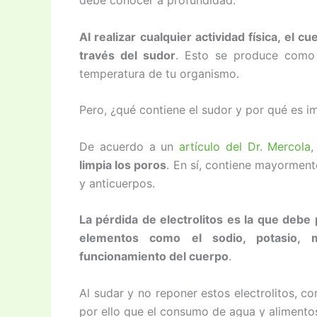
debe conocer a profundidad.
Al realizar cualquier actividad física, el
través del sudor
. Esto se produce como 
temperatura de tu organismo.
Pero, ¿qué contiene el sudor y por qué es i
De acuerdo a un
artículo del Dr. Mercola
,
limpia los poros
. En sí, contiene mayorment
y anticuerpos.
La pérdida de electrolitos es la que debe
elementos como el sodio, potasio, 
funcionamiento del cuerpo
.
Al sudar y no reponer estos electrolitos, co
por ello que el consumo de agua y alimentos