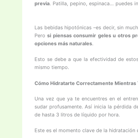
previa
. Patilla, pepino, espinaca… puedes i
Las bebidas hipotónicas –es decir, sin muc
Pero
si piensas consumir geles u otros pr
opciones más naturales
.
Esto se debe a que la efectividad de esto
mismo tiempo.
Cómo Hidratarte Correctamente Mientras T
Una vez que ya te encuentres en el entr
sudar profusamente. Así inicia la pérdida de
de hasta 3 litros de líquido por hora.
Este es el momento clave de la hidratación 