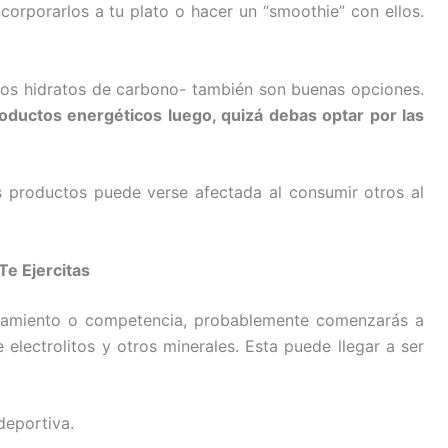
ncorporarlos a tu plato o hacer un “smoothie” con ellos.
hos hidratos de carbono- también son buenas opciones.
oductos energéticos luego, quizá debas optar por las
s productos puede verse afectada al consumir otros al
e Ejercitas
enamiento o competencia, probablemente comenzarás a
 electrolitos y otros minerales. Esta puede llegar a ser
deportiva.