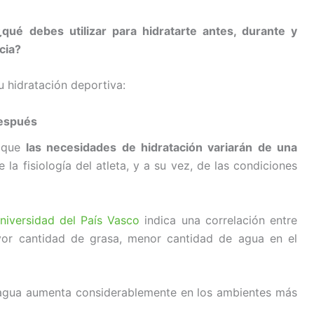
¿qué debes utilizar para hidratarte antes, durante y
cia?
u hidratación deportiva:
Después
r que
las necesidades de hidratación variarán de una
la fisiología del atleta, y a su vez, de las condiciones
Universidad del País Vasco
indica una correlación entre
yor cantidad de grasa, menor cantidad de agua en el
 agua aumenta considerablemente en los ambientes más