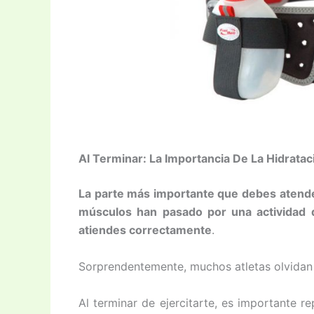
Al Terminar: La Importancia De La Hidratac
La parte más importante que debes atende
músculos han pasado por una actividad d
atiendes correctamente
.
Sorprendentemente, muchos atletas olvidan e
Al terminar de ejercitarte, es importante r