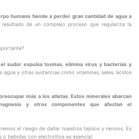
 cuerpo humano tiende a perder gran cantidad de agua a
resultado de un complejo proceso que regulariza la
mportante?
el sudor expulsa toxinas, elimina virus y bacterias y
e agua y otras sustancias como vitaminas, sales, ácidos
 preocupar más a los atletas. Estos minerales abarcan
magnesio y otros componentes que afectan el
rremos el riesgo de dañar nuestros tejidos y nervios. Es
 o bebidas con electrolitos es esencial.