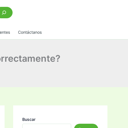
scar
entes
Contáctanos
correctamente?
Buscar