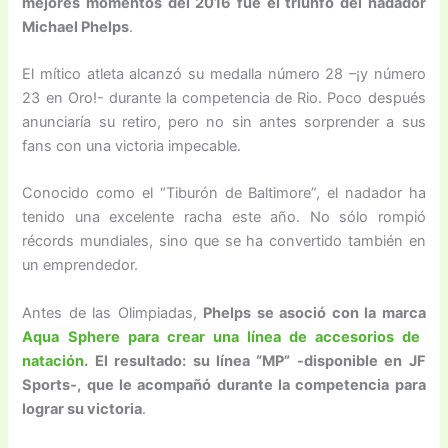
mejores momentos del 2016 fue el triunfo del nadador
Michael Phelps
.
El mítico atleta alcanzó su medalla número 28 –¡y número
23 en Oro!- durante la competencia de Rio. Poco después
anunciaría su retiro, pero no sin antes sorprender a sus
fans con una victoria impecable.
Conocido como el “Tiburón de Baltimore”, el nadador ha
tenido una excelente racha este año. No sólo rompió
récords mundiales, sino que se ha convertido también en
un emprendedor.
Antes de las Olimpiadas,
Phelps se asoció con la marca
Aqua Sphere para crear una línea de accesorios de
natación
. El resultado: su línea “MP” -disponible en JF
Sports-, que le acompañó durante la competencia para
lograr su victoria
.