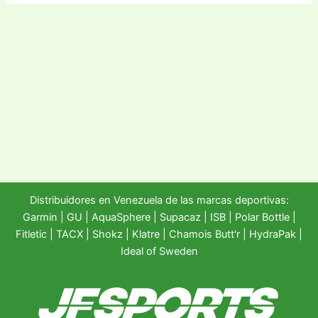
Distribuidores en Venezuela de las marcas deportivas:
Garmin
|
GU
|
AquaSphere
|
Supacaz
| ISB |
Polar Bottle
|
Fitletic
|
TACX
|
Shokz
|
Klatre
|
Chamois Butt'r
|
HydraPak
|
Ideal of Sweden