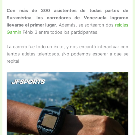
Con más de 300 asistentes de todas partes de
Suramérica, los corredores de Venezuela lograron
llevarse el primer lugar
. Además, se sortearon dos
relojes
Garmin
Fénix 3 entre todos los participantes.
La carrera fue todo un éxito, y nos encantó interactuar con
tantos atletas talentosos. ¡No podemos esperar a que se
repita!