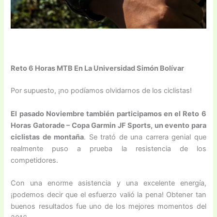
Reto 6 Horas MTB En La Universidad Simón Bolívar
Por supuesto, ¡no podíamos olvidarnos de los ciclistas!
El pasado Noviembre también participamos en el Reto 6
Horas Gatorade – Copa Garmin JF Sports, un evento para
ciclistas de montaña
. Se trató de una carrera genial que
realmente puso a prueba la resistencia de los
competidores.
Con una enorme asistencia y una excelente energía,
¡podemos decir que el esfuerzo valió la pena! Obtener tan
buenos resultados fue uno de los mejores momentos del