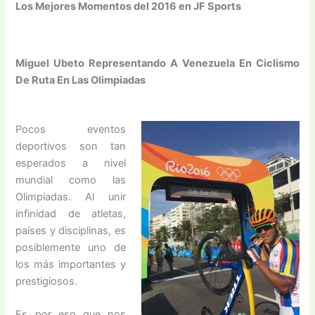
Los Mejores Momentos del 2016 en JF Sports
Miguel Ubeto Representando A Venezuela En Ciclismo
De Ruta En Las Olimpiadas
Pocos eventos
deportivos son tan
esperados a nivel
mundial como las
Olimpiadas. Al unir
infinidad de atletas,
países y disciplinas, es
posiblemente uno de
los más importantes y
prestigiosos.
Es por eso que nos