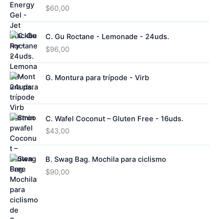
$
60,00
C. Gu Roctane - Lemonade - 24uds.
$
96,00
G. Montura para trípode - Virb
C. Wafel Coconut – Gluten Free - 16uds.
$
43,00
B. Swag Bag. Mochila para ciclismo
$
90,00