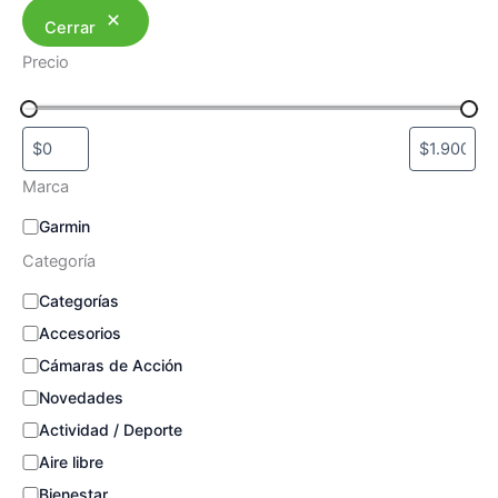
Cerrar
Precio
Marca
M
Garmin
a
Categoría
r
c
C
Categorías
a
a
Accesorios
t
e
Cámaras de Acción
g
Novedades
o
Actividad / Deporte
r
í
Aire libre
a
Bienestar