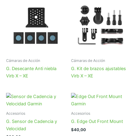
Cámaras de Acción
Cámaras de Acción
G. Desecante Anti niebla
G. Kit de brazos ajustables
Virb X – XE
Virb X – XE
Accesorios
Accesorios
G. Sensor de Cadencia y
G. Edge Out Front Mount
Velocidad
$
40,00