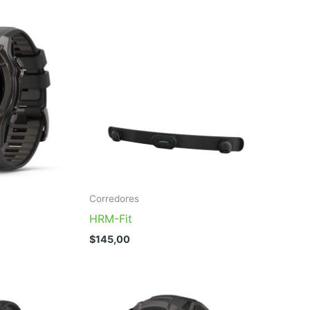
Corredores
HRM-Fit
$
145,00