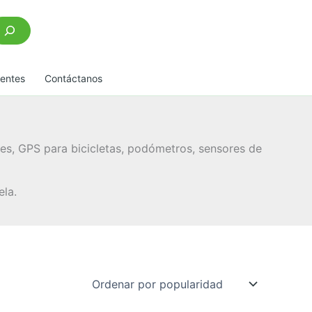
scar
uentes
Contáctanos
les, GPS para bicicletas, podómetros, sensores de
la.