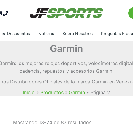
Bu
🔥 Descuentos
Noticias
Sobre Nosotros
Preguntas Frec
Garmin
armin: los mejores relojes deportivos, velocímetros digita
cadencia, repuestos y accesorios Garmin.
mos Distribuidores Oficiales de la marca Garmin en Venezue
Inicio
Productos
Garmin
Página 2
Ordenado
Mostrando 13–24 de 87 resultados
por
popularidad