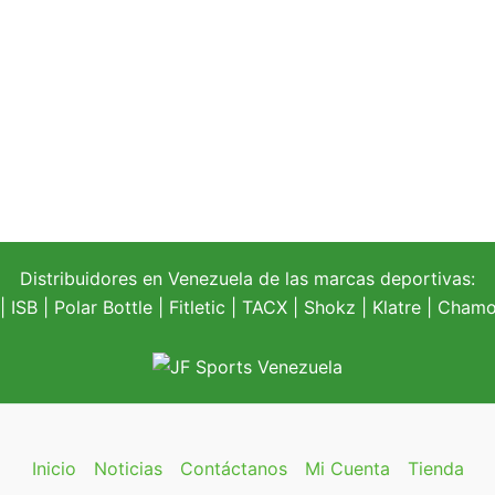
Distribuidores en Venezuela de las marcas deportivas:
| ISB |
Polar Bottle
|
Fitletic
|
TACX
|
Shokz
|
Klatre
|
Chamoi
Inicio
Noticias
Contáctanos
Mi Cuenta
Tienda