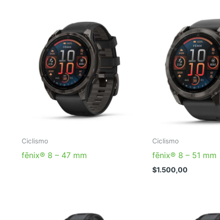
Ciclismo
Ciclismo
fēnix® 8 – 47 mm
fēnix® 8 – 51 mm
$
1.500,00