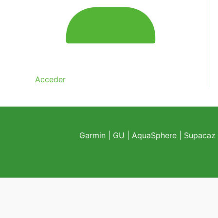
Acceder
Garmin
|
GU
|
AquaSphere
|
Supacaz