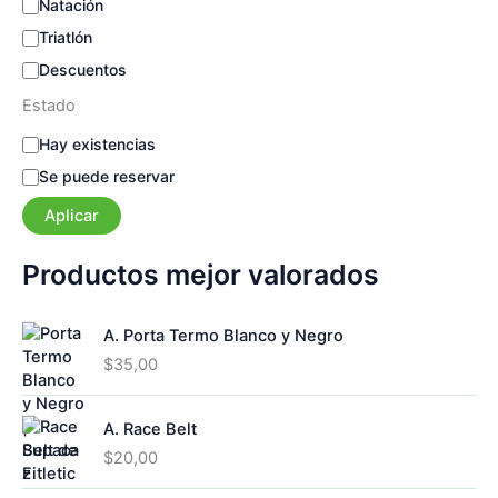
Natación
Triatlón
Descuentos
Estado
E
Hay existencias
s
Se puede reservar
t
a
Aplicar
d
o
Productos mejor valorados
A. Porta Termo Blanco y Negro
$
35,00
A. Race Belt
$
20,00