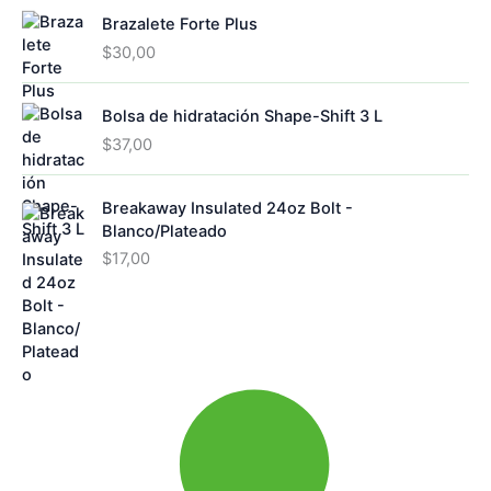
Brazalete Forte Plus
$
30,00
Bolsa de hidratación Shape-Shift 3 L
$
37,00
Breakaway Insulated 24oz Bolt -
Blanco/Plateado
$
17,00