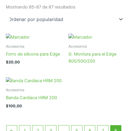
Ordenado
Mostrando 85–87 de 87 resultados
por
popularidad
Accesorios
Accesorios
Forro de silicona para Edge
G. Montura para el Edge
800/500/200
$
20,00
Accesorios
Banda Cardíaca HRM 200
$
100,00
←
1
2
3
…
5
6
7
8