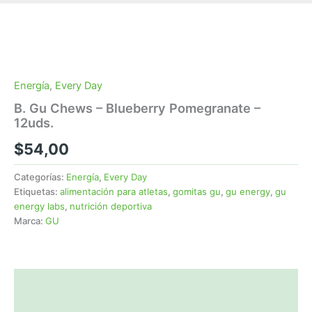
Energía
,
Every Day
B. Gu Chews – Blueberry Pomegranate –
12uds.
$
54,00
Categorías:
Energía
,
Every Day
Etiquetas:
alimentación para atletas
,
gomitas gu
,
gu energy
,
gu
energy labs
,
nutrición deportiva
Marca:
GU
Descripción
Valoraciones (0)