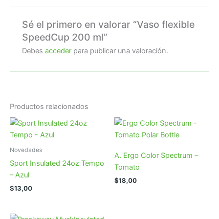
Sé el primero en valorar “Vaso flexible
SpeedCup 200 ml”
Debes
acceder
para publicar una valoración.
Productos relacionados
Novedades
A. Ergo Color Spectrum –
Sport Insulated 24oz Tempo
Tomato
– Azul
$
18,00
$
13,00