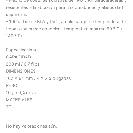
– Hecho de costuras soldadas de TPU y RF ultraduraderas y
resistentes a la abrasión para una durabilidad y elasticidad
superiores
– 100% libre de BPA y PVC, amplio rango de temperatura de
trabajo (se puede congelar – temperatura máxima 60 ° C /
140 ° F)
Especificaciones
CAPACIDAD
200 ml / 6,7 fl oz
DIMENSIONES
102 x 64 mm / 4 x 2,5 pulgadas
PESO
10 g / 0,4 onzas
MATERIALES
TPU
No hay valoraciones aún.