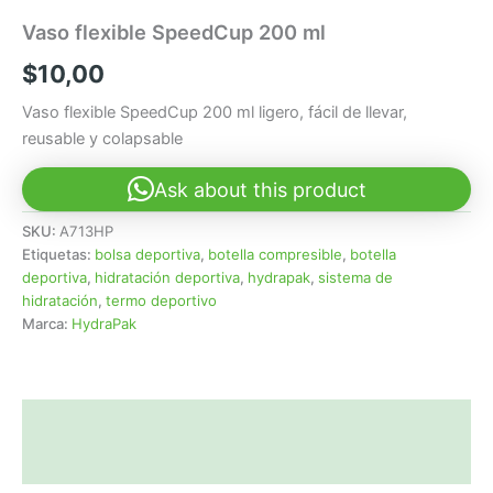
Vaso flexible SpeedCup 200 ml
$
10,00
Vaso flexible SpeedCup 200 ml ligero, fácil de llevar,
reusable y colapsable
Ask about this product
SKU:
A713HP
Etiquetas:
bolsa deportiva
,
botella compresible
,
botella
deportiva
,
hidratación deportiva
,
hydrapak
,
sistema de
hidratación
,
termo deportivo
Marca:
HydraPak
Descripción
Valoraciones (0)