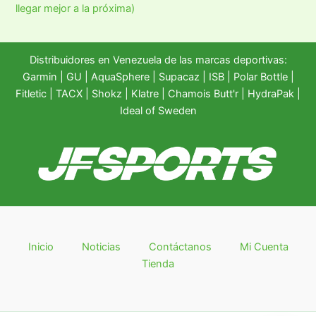
llegar mejor a la próxima)
Distribuidores en Venezuela de las marcas deportivas:
Garmin
|
GU
|
AquaSphere
|
Supacaz
| ISB |
Polar Bottle
|
Fitletic
|
TACX
|
Shokz
|
Klatre
|
Chamois Butt'r
|
HydraPak
|
Ideal of Sweden
Inicio
Noticias
Contáctanos
Mi Cuenta
Tienda