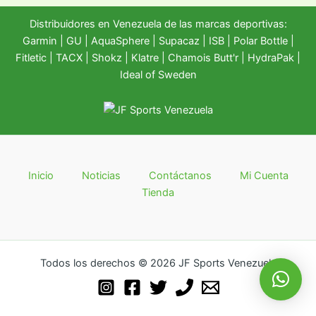
Distribuidores en Venezuela de las marcas deportivas:
Garmin
|
GU
|
AquaSphere
|
Supacaz
| ISB |
Polar Bottle
|
Fitletic
|
TACX
|
Shokz
|
Klatre
|
Chamois Butt'r
|
HydraPak
|
Ideal of Sweden
Inicio
Noticias
Contáctanos
Mi Cuenta
Tienda
Todos los derechos © 2026 JF Sports Venezuela