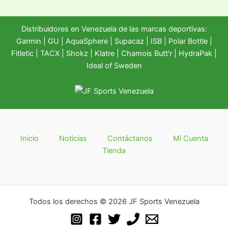
Distribuidores en Venezuela de las marcas deportivas:
Garmin
|
GU
|
AquaSphere
|
Supacaz
| ISB |
Polar Bottle
|
Fitletic
|
TACX
|
Shokz
|
Klatre
|
Chamois Butt'r
|
HydraPak
|
Ideal of Sweden
Inicio
Noticias
Contáctanos
Mi Cuenta
Tienda
Todos los derechos © 2026 JF Sports Venezuela