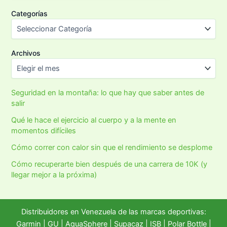
Categorías
Archivos
Seguridad en la montaña: lo que hay que saber antes de
salir
Qué le hace el ejercicio al cuerpo y a la mente en
momentos difíciles
Cómo correr con calor sin que el rendimiento se desplome
Cómo recuperarte bien después de una carrera de 10K (y
llegar mejor a la próxima)
Distribuidores en Venezuela de las marcas deportivas:
Garmin
|
GU
|
AquaSphere
|
Supacaz
| ISB |
Polar Bottle
|