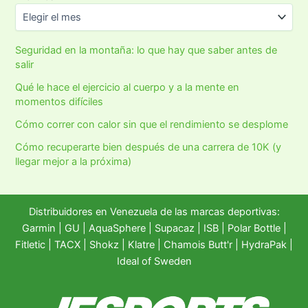
Seguridad en la montaña: lo que hay que saber antes de
salir
Qué le hace el ejercicio al cuerpo y a la mente en
momentos difíciles
Cómo correr con calor sin que el rendimiento se desplome
Cómo recuperarte bien después de una carrera de 10K (y
llegar mejor a la próxima)
Distribuidores en Venezuela de las marcas deportivas:
Garmin
|
GU
|
AquaSphere
|
Supacaz
| ISB |
Polar Bottle
|
Fitletic
|
TACX
|
Shokz
|
Klatre
|
Chamois Butt'r
|
HydraPak
|
Ideal of Sweden