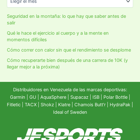
Seguridad en la montaña: lo que hay que saber antes de
salir
Qué le hace el ejercicio al cuerpo y a la mente en
momentos difíciles
Cómo correr con calor sin que el rendimiento se desplome
Cómo recuperarte bien después de una carrera de 10K (y
llegar mejor a la próxima)
Distribuidores en Venezuela de las marcas deportivas:
Garmin
|
GU
|
AquaSphere
|
Supacaz
| ISB |
Polar Bottle
|
Fitletic
|
TACX
|
Shokz
|
Klatre
|
Chamois Butt'r
|
HydraPak
|
Ideal of Sweden