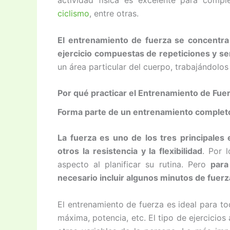
actividad física es excelente para comp
ciclismo
, entre otras.
El entrenamiento de fuerza se concentra
ejercicio compuestas de repeticiones y se
un área particular del cuerpo, trabajándolo
Por qué practicar el Entrenamiento de Fue
Forma parte de un entrenamiento complet
La fuerza es uno de los tres principales 
otros la resistencia y la flexibilidad
. Por 
aspecto al planificar su rutina. Pero
para
necesario incluir algunos minutos de fue
El entrenamiento de fuerza es ideal para tod
máxima, potencia, etc. El tipo de ejercicios