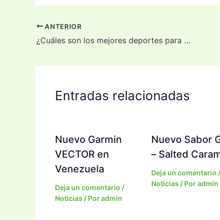
ANTERIOR
¿Cuáles son los mejores deportes para practicar en pareja?
Entradas relacionadas
Nuevo Garmin
Nuevo Sabor 
VECTOR en
– Salted Cara
Venezuela
Deja un comentario
Noticias
/ Por
admin
Deja un comentario
/
Noticias
/ Por
admin