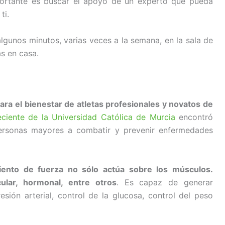
portante es buscar el apoyo de un experto que pueda
ti.
lgunos minutos, varias veces a la semana, en la sala de
s en casa.
ra el bienestar de atletas profesionales y novatos de
eciente de la Universidad Católica de Murcia
encontró
personas mayores a combatir y prevenir enfermedades
iento de fuerza no sólo actúa sobre los músculos.
lar, hormonal, entre otros
. Es capaz de generar
esión arterial, control de la glucosa, control del peso