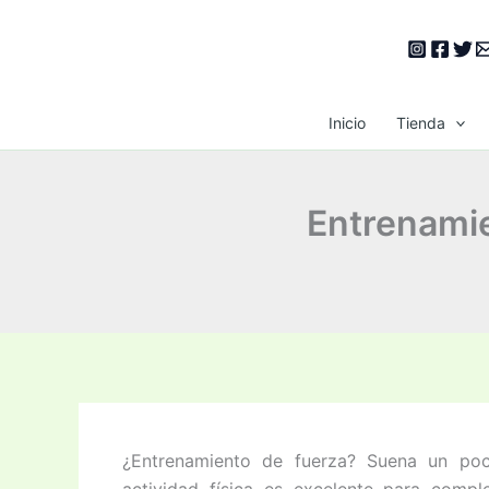
Ir
al
contenido
Inicio
Tienda
Entrenamie
¿Entrenamiento de fuerza? Suena un poco