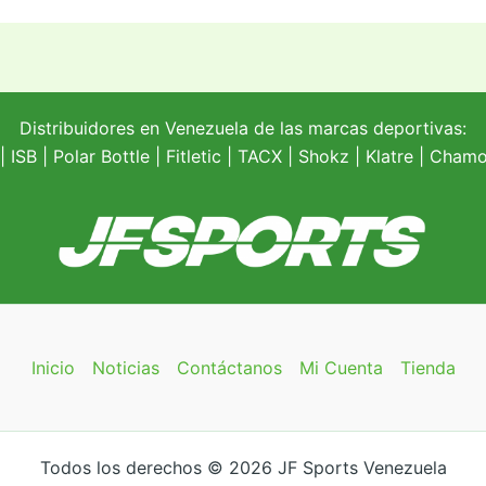
Distribuidores en Venezuela de las marcas deportivas:
| ISB |
Polar Bottle
|
Fitletic
|
TACX
|
Shokz
|
Klatre
|
Chamoi
Inicio
Noticias
Contáctanos
Mi Cuenta
Tienda
Todos los derechos © 2026 JF Sports Venezuela