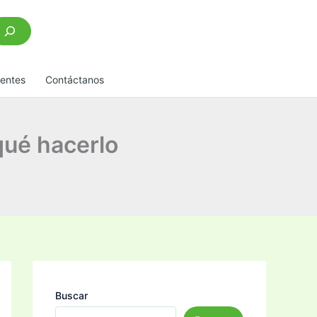
scar
uentes
Contáctanos
qué hacerlo
Buscar