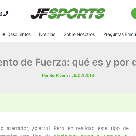
Bu
🔥 Descuentos
Noticias
Sobre Nosotros
Preguntas Frec
nto de Fuerza: qué es y por 
Por
Sol Rivero
/
26/02/2018
 aterrador, ¿cierto? Pero en realidad este tipo de