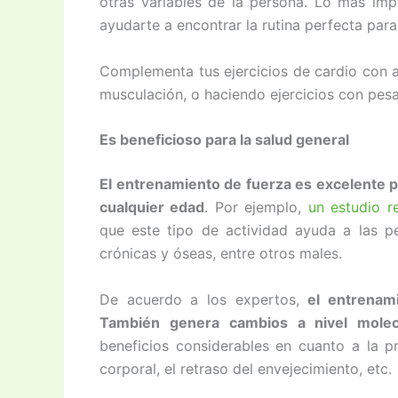
otras variables de la persona. Lo más im
ayudarte a encontrar la rutina perfecta para 
Complementa tus ejercicios de cardio con a
musculación, o haciendo ejercicios con pesa
Es beneficioso para la salud general
El entrenamiento de fuerza es excelente pa
cualquier edad
. Por ejemplo,
un estudio r
que este tipo de actividad ayuda a las 
crónicas y óseas, entre otros males.
De acuerdo a los expertos,
el entrenam
También genera cambios a nivel molecu
beneficios considerables en cuanto a la pr
corporal, el retraso del envejecimiento, etc.