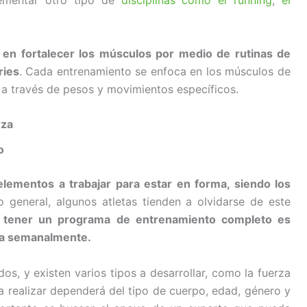
lementar otro tipo de
disciplinas como el running
,
el
 en fortalecer los músculos por medio de rutinas de
ries
. Cada entrenamiento se enfoca en los músculos de
s a través de pesos y movimientos específicos.
rza
o
elementos a trabajar para estar en forma, siendo los
lo general, algunos atletas tienden a olvidarse de este
 tener un programa de entrenamiento completo es
rza semanalmente.
os, y existen varios tipos a desarrollar, como la fuerza
 a realizar dependerá del tipo de cuerpo, edad, género y