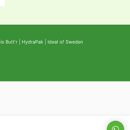
s Butt'r
|
HydraPak
|
Ideal of Sweden