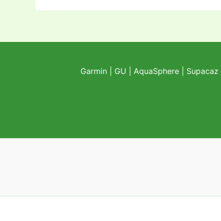
Garmin
|
GU
|
AquaSphere
|
Supacaz