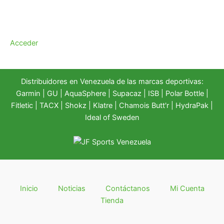
Acceder
Distribuidores en Venezuela de las marcas deportivas:
Garmin
|
GU
|
AquaSphere
|
Supacaz
| ISB |
Polar Bottle
|
Fitletic
|
TACX
|
Shokz
|
Klatre
|
Chamois Butt'r
|
HydraPak
|
Ideal of Sweden
Inicio
Noticias
Contáctanos
Mi Cuenta
Tienda