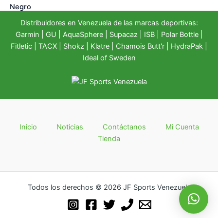
Distribuidores en Venezuela de las marcas deportivas:
Garmin
|
GU
|
AquaSphere
|
Supacaz
| ISB |
Polar Bottle
|
Fitletic
|
TACX
|
Shokz
|
Klatre
|
Chamois Butt'r
|
HydraPak
|
Ideal of Sweden
Inicio
Noticias
Contáctanos
Mi Cuenta
Tienda
Todos los derechos © 2026 JF Sports Venezuela