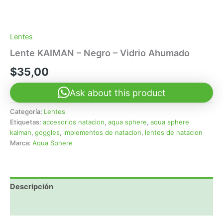
Lentes
Lente KAIMAN – Negro – Vidrio Ahumado
$
35,00
Ask about this product
Categoría:
Lentes
Etiquetas:
accesorios natacion
,
aqua sphere
,
aqua sphere
kaiman
,
goggles
,
implementos de natacion
,
lentes de natacion
Marca:
Aqua Sphere
Descripción
Valoraciones (0)