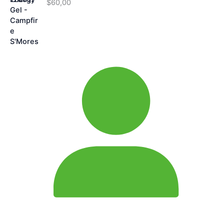
$
60,00