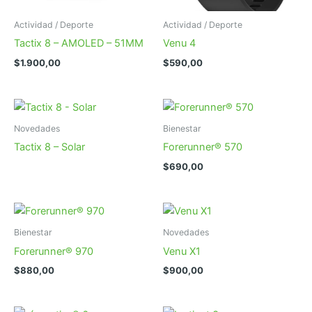
Actividad / Deporte
Actividad / Deporte
Tactix 8 – AMOLED – 51MM
Venu 4
$
1.900,00
$
590,00
Novedades
Bienestar
Tactix 8 – Solar
Forerunner® 570
$
690,00
Bienestar
Novedades
Forerunner® 970
Venu X1
$
880,00
$
900,00