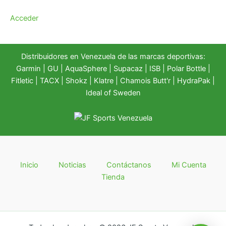
Acceder
Distribuidores en Venezuela de las marcas deportivas:
Garmin
|
GU
|
AquaSphere
|
Supacaz
| ISB |
Polar Bottle
|
Fitletic
|
TACX
|
Shokz
|
Klatre
|
Chamois Butt'r
|
HydraPak
|
Ideal of Sweden
Inicio
Noticias
Contáctanos
Mi Cuenta
Tienda