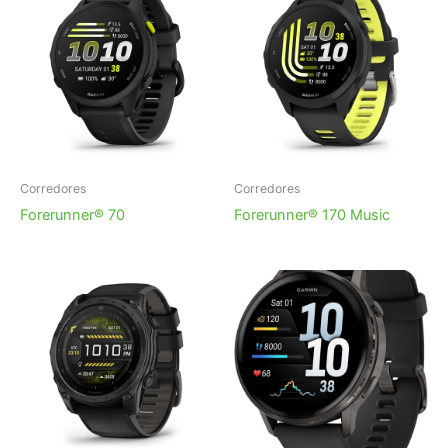
Corredores
Corredores
Forerunner® 70
Forerunner® 170 Music