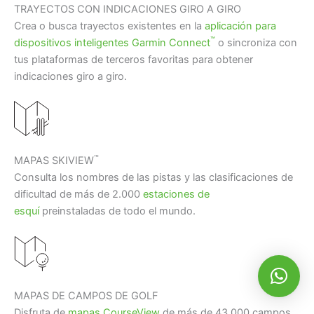
TRAYECTOS CON INDICACIONES GIRO A GIRO
Crea o busca trayectos existentes en la
aplicación para
™
dispositivos inteligentes Garmin Connect
o sincroniza con
tus plataformas de terceros favoritas para obtener
indicaciones giro a giro.
™
MAPAS SKIVIEW
Consulta los nombres de las pistas y las clasificaciones de
dificultad de más de 2.000
estaciones de
esquí
preinstaladas de todo el mundo.
MAPAS DE CAMPOS DE GOLF
Disfruta de
mapas CourseView
de más de 43.000 campos