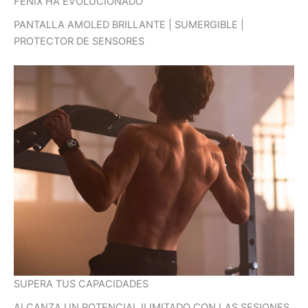
FĒNIX HA EVOLUCIONADO
PANTALLA AMOLED BRILLANTE | SUMERGIBLE |
PROTECTOR DE SENSORES
SUPERA TUS CAPACIDADES
ALCANZA UN POTENCIAL ILIMITADO CON LAS SESIONES