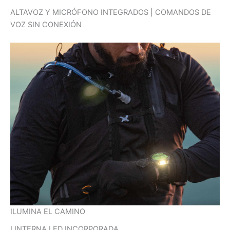
ALTAVOZ Y MICRÓFONO INTEGRADOS | COMANDOS DE
VOZ SIN CONEXIÓN
ILUMINA EL CAMINO
LINTERNA LED INCORPORADA