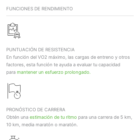
FUNCIONES DE RENDIMIENTO
PUNTUACIÓN DE RESISTENCIA
En función del VO2 máximo, las cargas de entreno y otros
factores, esta función te ayuda a evaluar tu capacidad
para
mantener un esfuerzo prolongado.
PRONÓSTICO DE CARRERA
Obtén una
estimación de tu ritmo
para una carrera de 5 km,
10 km, media maratón o maratón.