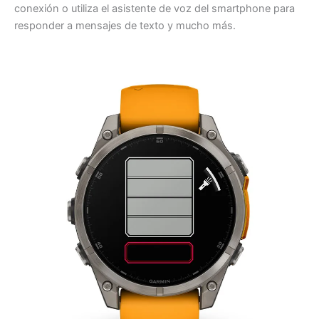
conexión o utiliza el asistente de voz del smartphone para
responder a mensajes de texto y mucho más.