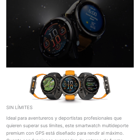
SIN LÍMITES
Ideal para aventureros y deportistas profesionales que
quieren superar sus límites, este smartwatch multideporte
premium con GPS está diseñado para rendir al máximo.