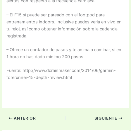
alertas con respecto a la frecuencia cardíaca.
– El F15 sí puede ser pareado con el footpod para
entrenamientos indoors. Inclusive puedes verla en vivo en
tu reloj, así como obtener información sobre la cadencia
registrada.
– Ofrece un contador de pasos y te anima a caminar, si en
1 hora no has dado mínimo 200 pasos.
Fuente: http://www.dcrainmaker.com/2014/06/garmin-
forerunner-15-depth-review.html
ANTERIOR
SIGUIENTE