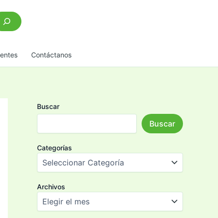
scar
uentes
Contáctanos
Buscar
Buscar
Categorías
Archivos