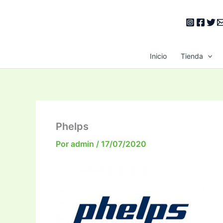
Ir
al
contenido
Inicio
Tienda
Phelps
Por
admin
/
17/07/2020