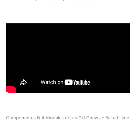
Componentes Nutricionales de las GU Chews – Salted Lime