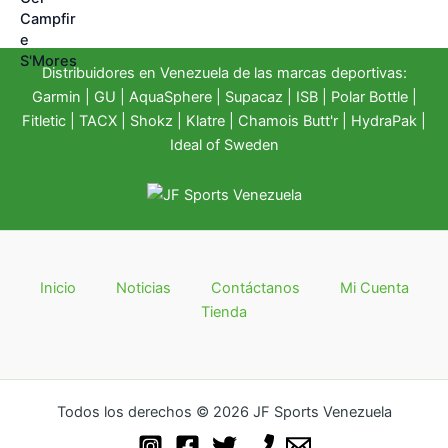
Distribuidores en Venezuela de las marcas deportivas:
Garmin
|
GU
|
AquaSphere
|
Supacaz
| ISB |
Polar Bottle
|
Fitletic
|
TACX
|
Shokz
|
Klatre
|
Chamois Butt'r
|
HydraPak
|
Ideal of Sweden
Inicio
Noticias
Contáctanos
Mi Cuenta
Tienda
Todos los derechos © 2026 JF Sports Venezuela