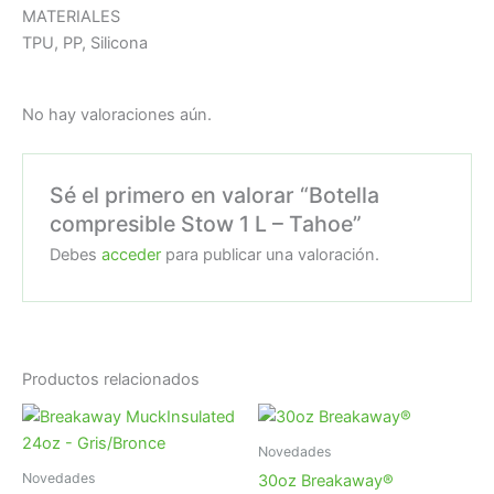
MATERIALES
TPU, PP, Silicona
No hay valoraciones aún.
Sé el primero en valorar “Botella
compresible Stow 1 L – Tahoe”
Debes
acceder
para publicar una valoración.
Productos relacionados
Novedades
Novedades
30oz Breakaway®