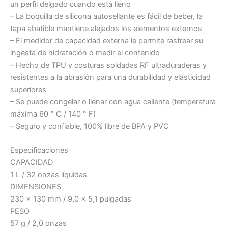
un perfil delgado cuando está lleno
– La boquilla de silicona autosellante es fácil de beber, la
tapa abatible mantiene alejados los elementos externos
– El medidor de capacidad externa le permite rastrear su
ingesta de hidratación o medir el contenido
– Hecho de TPU y costuras soldadas RF ultraduraderas y
resistentes a la abrasión para una durabilidad y elasticidad
superiores
– Se puede congelar o llenar con agua caliente (temperatura
máxima 60 ° C / 140 ° F)
– Seguro y confiable, 100% libre de BPA y PVC
Especificaciones
CAPACIDAD
1 L / 32 onzas líquidas
DIMENSIONES
230 x 130 mm / 9,0 x 5,1 pulgadas
PESO
57 g / 2,0 onzas