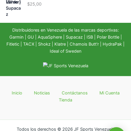
$
25,00
Distribuidores en Venezuela de las marcas deportivas:
Garmin
|
GU
|
AquaSphere
|
Supacaz
| ISB |
Polar Bottle
|
Fitletic
|
TACX
|
Shokz
|
Klatre
|
Chamois Butt'r
|
HydraPak
|
Ideal of Sweden
Inicio
Noticias
Contáctanos
Mi Cuenta
Tienda
Todos los derechos © 2026 JF Sports Venezuela