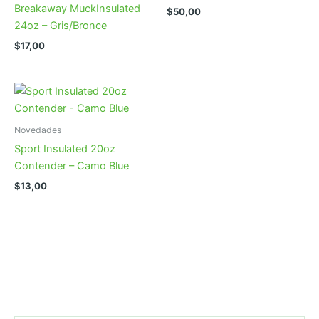
Breakaway MuckInsulated
$
50,00
24oz – Gris/Bronce
$
17,00
Novedades
Sport Insulated 20oz
Contender – Camo Blue
$
13,00