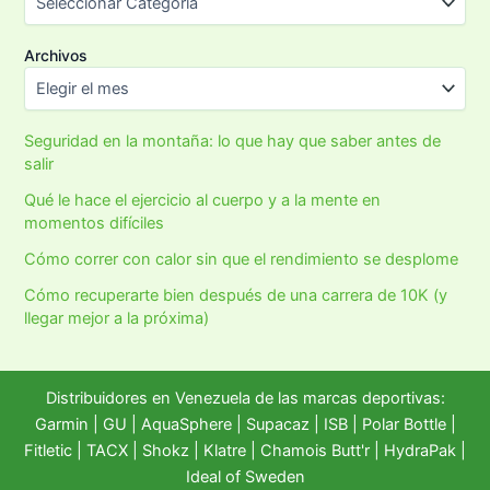
Archivos
Seguridad en la montaña: lo que hay que saber antes de
salir
Qué le hace el ejercicio al cuerpo y a la mente en
momentos difíciles
Cómo correr con calor sin que el rendimiento se desplome
Cómo recuperarte bien después de una carrera de 10K (y
llegar mejor a la próxima)
Distribuidores en Venezuela de las marcas deportivas:
Garmin
|
GU
|
AquaSphere
|
Supacaz
| ISB |
Polar Bottle
|
Fitletic
|
TACX
|
Shokz
|
Klatre
|
Chamois Butt'r
|
HydraPak
|
Ideal of Sweden