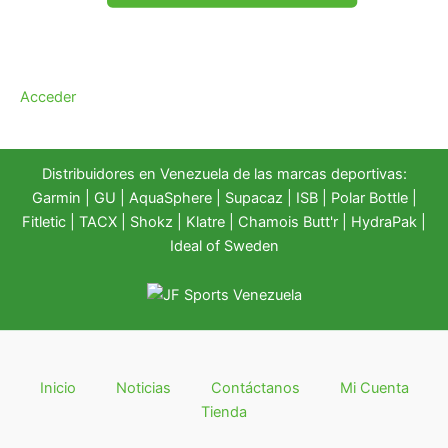
Acceder
Distribuidores en Venezuela de las marcas deportivas:
Garmin
|
GU
|
AquaSphere
|
Supacaz
| ISB |
Polar Bottle
|
Fitletic
|
TACX
|
Shokz
|
Klatre
|
Chamois Butt'r
|
HydraPak
|
Ideal of Sweden
Inicio
Noticias
Contáctanos
Mi Cuenta
Tienda