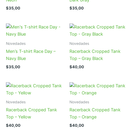
Neon
Dark Gray
$
35,00
$
35,00
Novedades
Novedades
Men’s T-shirt Race Day –
Racerback Cropped Tank
Navy Blue
Top – Gray Black
$
35,00
$
40,00
Novedades
Novedades
Racerback Cropped Tank
Racerback Cropped Tank
Top – Yellow
Top – Orange
$
40,00
$
40,00