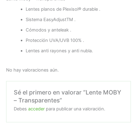
Lentes planos de Plexisol® durable ­.
Sistema Easy­AdjustTM .
Cómodos y ante­leak ­.
Protección UVA/UVB 100% .
Lentes anti rayones y anti nubla.
No hay valoraciones aún.
Sé el primero en valorar “Lente MOBY
– Transparentes”
Debes
acceder
para publicar una valoración.