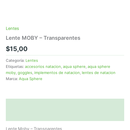
Lentes
Lente MOBY – Transparentes
$
15,00
Categoría:
Lentes
Etiquetas:
accesorios natacion
,
aqua sphere
,
aqua sphere
moby
,
goggles
,
implementos de natacion
,
lentes de natacion
Marca:
Aqua Sphere
Descripción
Valoraciones (0)
Lente Moby – Transparentes